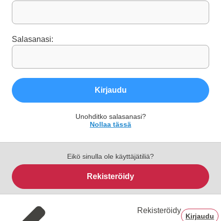
Salasanasi:
Kirjaudu
Unohditko salasanasi?
Nollaa tässä
Eikö sinulla ole käyttäjätiliä?
Rekisteröidy
Rekisteröidy
Kirjaudu